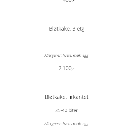
Bløtkake, 3 etg
Allergener: hvete, melk, egg
2.100,-
Bløtkake, firkantet
35-40 biter
Allergener: hvete, melk, egg