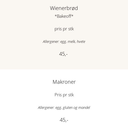
Wienerbrød
*Bakeoff*
pris pr stk
Allergener: egg, melk, hvete
45,-
Makroner
Pris pr stk
Allergener: egg, gluten og mandel
45,-