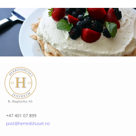
+47 401 07 899
post@herredshuset.no