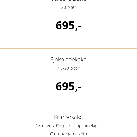
20 biter
695,-
Sjokoladekake
15-20 biter
695,-
Kransekake
18 ringer/900 g. Ikke hjemmelaget
Gluten- og melkefri