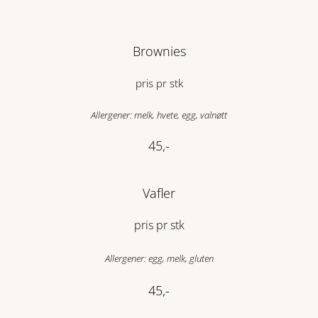
Brownies
pris pr stk
Allergener: melk, hvete, egg, valnøtt
45,-
Vafler
pris pr stk
Allergener: egg, melk, gluten
45,-