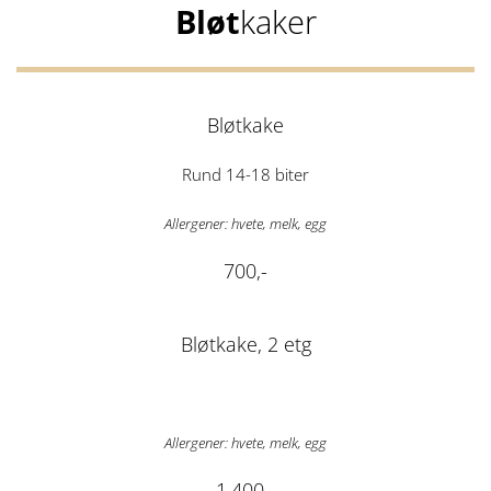
Bløt
kaker
Bløtkake
Rund 14-18 biter
Allergener: hvete, melk, egg
700,-
Bløtkake, 2 etg
Allergener: hvete, melk, egg
1.400,-