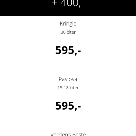
+ 400,-
Kringle
30 biter
595,-
Pavlova
15-18 biter
595,-
Verdens Beste