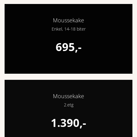
Moussekake
Enkel, 14-18 biter
695,-
Moussekake
2.etg
1.390,-