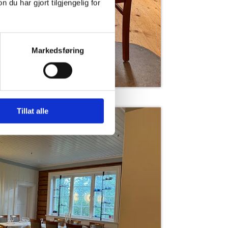
u har gjort tilgjengelig for
Markedsføring
Tillat alle