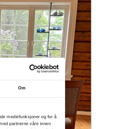
Om
iale mediefunksjoner og for å
 med partnerne våre innen