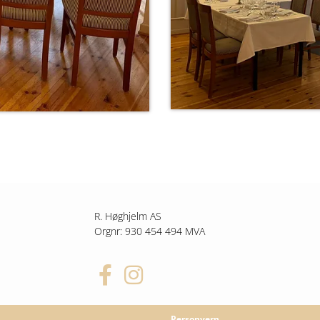
R. Høghjelm AS
Orgnr: 930 454 494 MVA
Personvern