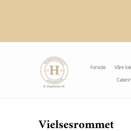
Forside
Våre lo
Cateri
Vielsesrommet