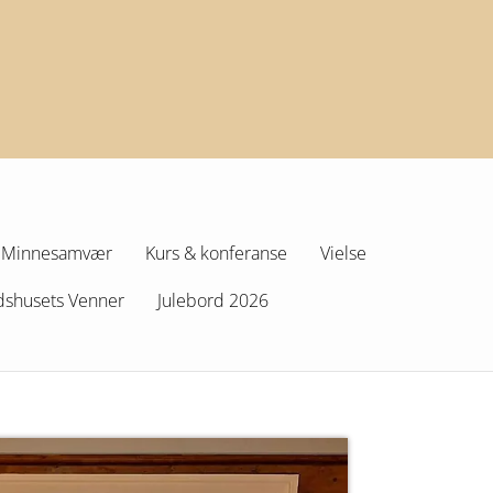
Minnesamvær
Kurs & konferanse
Vielse
dshusets Venner
Julebord 2026