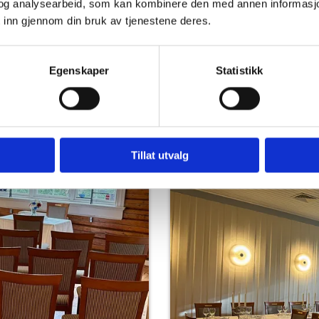
og analysearbeid, som kan kombinere den med annen informasjon d
time
 inn gjennom din bruk av tjenestene deres.
Egenskaper
Statistikk
Tillat utvalg