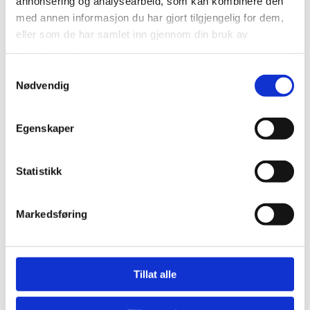
annonsering og analysearbeid, som kan kombinere den
med annen informasjon du har gjort tilgjengelig for dem,
eller som de har samlet inn gjennom din bruk av
tjenestene deres.
Samtykkevalg
Nødvendig
Egenskaper
Statistikk
Markedsføring
Tillat alle