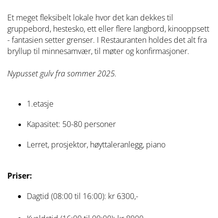
Et meget fleksibelt lokale hvor det kan dekkes til
gruppebord, hestesko, ett eller flere langbord, kinooppsett
- fantasien setter grenser. I Restauranten holdes det alt fra
bryllup til minnesamvær, til møter og konfirmasjoner.
Nypusset gulv fra sommer 2025.
1.etasje
Kapasitet: 50-80 personer
Lerret, prosjektor, høyttaleranlegg, piano
Priser:
Dagtid (08:00 til 16:00): kr 6300,-