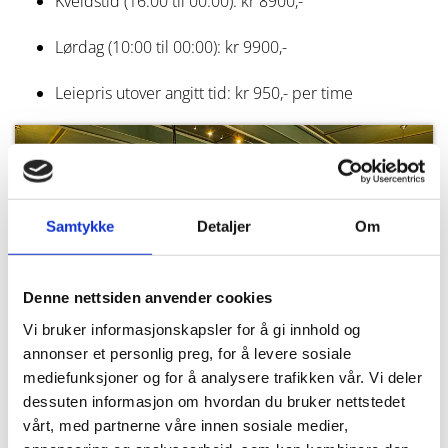
Kveldstid (16:00 til 00:00): kr 8900,-
Lørdag (10:00 til 00:00): kr 9900,-
Leiepris utover angitt tid: kr 950,- per time
Samtykke
Detaljer
Om
Denne nettsiden anvender cookies
Vi bruker informasjonskapsler for å gi innhold og
annonser et personlig preg, for å levere sosiale
mediefunksjoner og for å analysere trafikken vår. Vi deler
dessuten informasjon om hvordan du bruker nettstedet
vårt, med partnerne våre innen sosiale medier,