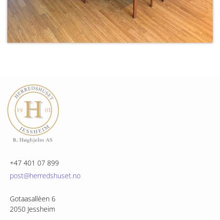
+47 401 07 899
post@herredshuset.no
Gotaasallèen 6
2050 Jessheim